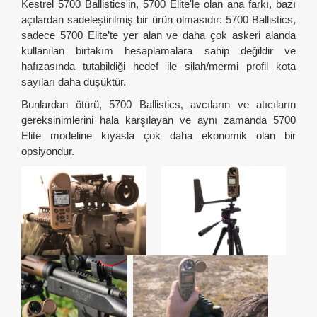
Kestrel 5700 Ballistics'in, 5700 Elite'le olan ana farkı, bazı
açılardan sadeleştirilmiş bir ürün olmasıdır: 5700 Ballistics,
sadece 5700 Elite’te yer alan ve daha çok askeri alanda
kullanılan birtakım hesaplamalara sahip değildir ve
hafızasında tutabildiği hedef ile silah/mermi profil kota
sayıları daha düşüktür.
Bunlardan ötürü, 5700 Ballistics, avcıların ve atıcıların
gereksinimlerini hala karşılayan ve aynı zamanda 5700
Elite modeline kıyasla çok daha ekonomik olan bir
opsiyondur.