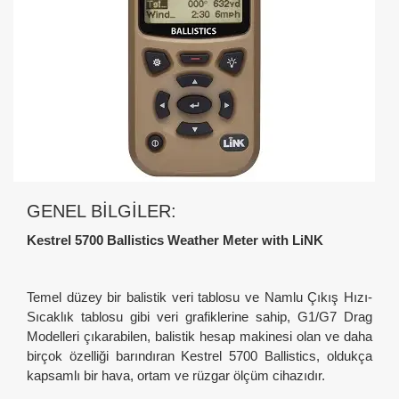
GENEL BILGILER:
Kestrel 5700 Ballistics Weather Meter with LiNK
Temel düzey bir balistik veri tablosu ve Namlu Çıkış Hızı-
Sıcaklık tablosu gibi veri grafiklerine sahip, G1/G7 Drag
Modelleri çıkarabilen, balistik hesap makinesi olan ve daha
birçok özelliği barındıran Kestrel 5700 Ballistics, oldukça
kapsamlı bir hava, ortam ve rüzgar ölçüm cihazıdır.