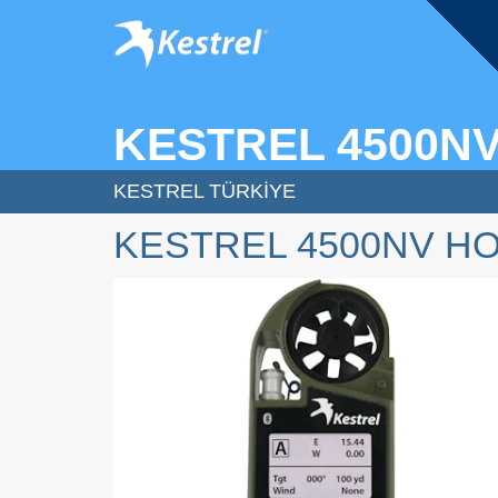
KESTREL 4500N
KESTREL TÜRKIYE
KESTREL 4500NV H