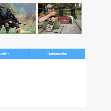
ekiler
Dokümanlar