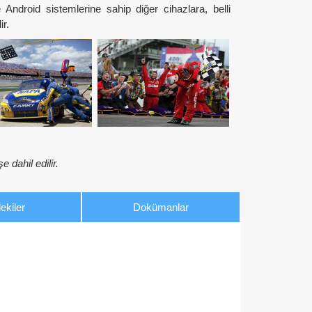
Android sistemlerine sahip diğer cihazlara, belli
ir.
e dahil edilir.
ekiler
Dokümanlar