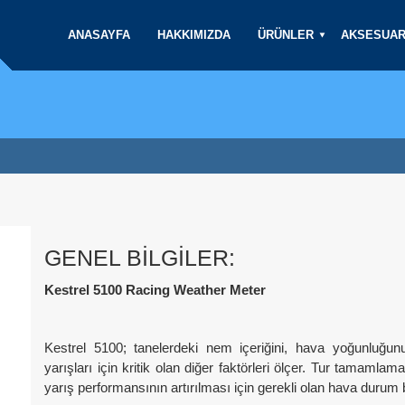
ANASAYFA
HAKKIMIZDA
ÜRÜNLER
AKSESUA
GENEL BILGILER:
Kestrel 5100 Racing Weather Meter
Kestrel 5100; tanelerdeki nem içeriğini, hava yoğunluğu
yarışları için kritik olan diğer faktörleri ölçer. Tur tamam
yarış performansının artırılması için gerekli olan hava durum bil