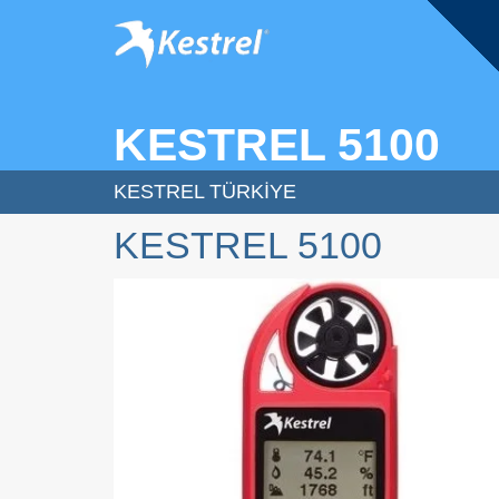
KESTREL 5100
KESTREL TÜRKIYE
KESTREL 5100