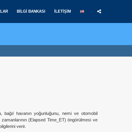
RLAR
BILGI BANKASI
İLETIŞIM
nu, bağıl havanın yoğunluğunu, nemi ve otomobil
lama zamanlarının (Elapsed Time_ET) öngörülmesi ve
gilerini verir.