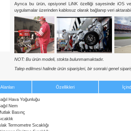
Ayrıca bu ürün, opsiyonel LiNK özelliği sayesinde iOS ve 
uygulamalar üzerinden kablosuz olarak bağlanıp veri aktarabil
NOT: Bu ürün modeli, stokta bulunmamaktadır.
Talep edilmesi halinde ürün siparişleri, bir sonraki genel sipariş
Alanları
Özellikleri
İçind
ağıl Hava Yoğunluğu
ağıl Nem
utlak Basınç
ıcaklık
slak Termometre Sıcaklığı