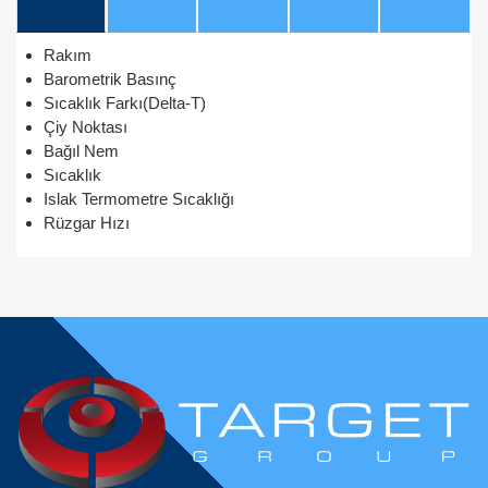
Rakım
Barometrik Basınç
Sıcaklık Farkı(Delta-T)
Çiy Noktası
Bağıl Nem
Sıcaklık
Islak Termometre Sıcaklığı
Rüzgar Hızı